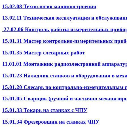
15.02.08 Технология машиностроения
13.02.11 Техническая эксплуатация и обслуживан
27.02.06 Контроль работы измерительных прибо
15.01.31 Мастер контрольно-измерительных приб
15.01.35 Мастер слесарных работ
11.01.01 Монтажник радиоэлектронной аппарату
15.01.23 Наладчик станков и оборудования в мех
15.01.20 Слесарь по контрольно-измерительным 
15.01.05 Сварщик (ручной и частично механизир
15.01.33 Токарь на станках с ЧПУ
15.01.34 Фрезеровщик на станках ЧПУ