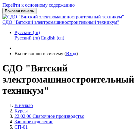
Перейти к основному содержанию
Боковая панель
СДО "Вятский электромашиностроительный техникум"
Русский ‎(ru)‎
Русский ‎(ru)‎
English ‎(en)‎
Вы не вошли в систему (
Вход
)
СДО "Вятский
электромашиностроительный
техникум"
В начало
Курсы
22.02.06 Сварочное производство
Заочное отделение
СП-01