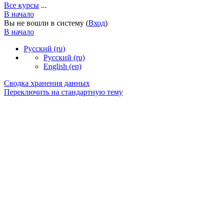
Все курсы
...
В начало
Вы не вошли в систему (
Вход
)
В начало
Русский ‎(ru)‎
Русский ‎(ru)‎
English ‎(en)‎
Сводка хранения данных
Переключить на стандартную тему