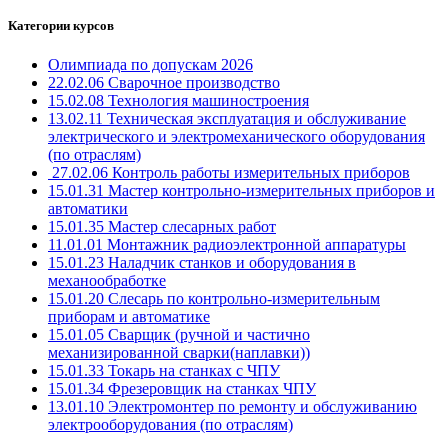
Категории курсов
Олимпиада по допускам 2026
22.02.06 Сварочное производство
15.02.08 Технология машиностроения
13.02.11 Техническая эксплуатация и обслуживание
электрического и электромеханического оборудования
(по отраслям)
27.02.06 Контроль работы измерительных приборов
15.01.31 Мастер контрольно-измерительных приборов и
автоматики
15.01.35 Мастер слесарных работ
11.01.01 Монтажник радиоэлектронной аппаратуры
15.01.23 Наладчик станков и оборудования в
механообработке
15.01.20 Слесарь по контрольно-измерительным
приборам и автоматике
15.01.05 Сварщик (ручной и частично
механизированной сварки(наплавки))
15.01.33 Токарь на станках с ЧПУ
15.01.34 Фрезеровщик на станках ЧПУ
13.01.10 Электромонтер по ремонту и обслуживанию
электрооборудования (по отраслям)